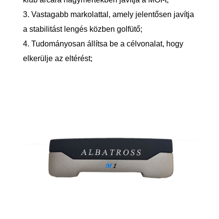
3. Vastagabb markolattal, amely jelentősen javítja
a stabilitást lengés közben golfütő;
4. Tudományosan állítsa be a célvonalat, hogy
elkerülje az eltérést;