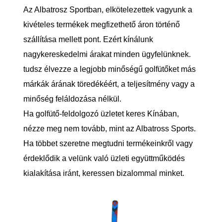
Az Albatrosz Sportban, elkötelezettek vagyunk a
kivételes termékek megfizethető áron történő
szállítása mellett pont. Ezért kínálunk
nagykereskedelmi árakat minden ügyfelünknek.
tudsz élvezze a legjobb minőségű golfütőket más
márkák árának töredékéért, a teljesítmény vagy a
minőség feláldozása nélkül.
Ha golfütő-feldolgozó üzletet keres Kínában,
nézze meg nem tovább, mint az Albatross Sports.
Ha többet szeretne megtudni termékeinkről vagy
érdeklődik a velünk való üzleti együttműködés
kialakítása iránt, keressen bizalommal minket.