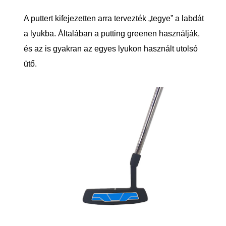
A puttert kifejezetten arra tervezték „tegye” a labdát
a lyukba. Általában a putting greenen használják,
és az is gyakran az egyes lyukon használt utolsó
ütő.