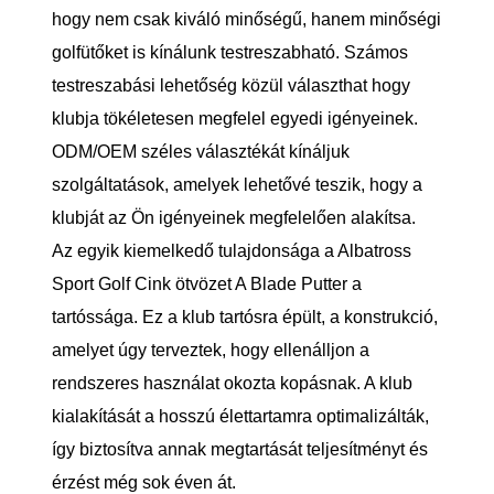
hogy nem csak kiváló minőségű, hanem minőségi
golfütőket is kínálunk testreszabható. Számos
testreszabási lehetőség közül választhat hogy
klubja tökéletesen megfelel egyedi igényeinek.
ODM/OEM széles választékát kínáljuk
szolgáltatások, amelyek lehetővé teszik, hogy a
klubját az Ön igényeinek megfelelően alakítsa.
Az egyik kiemelkedő tulajdonsága a Albatross
Sport Golf Cink ötvözet A Blade Putter a
tartóssága. Ez a klub tartósra épült, a konstrukció,
amelyet úgy terveztek, hogy ellenálljon a
rendszeres használat okozta kopásnak. A klub
kialakítását a hosszú élettartamra optimalizálták,
így biztosítva annak megtartását teljesítményt és
érzést még sok éven át.