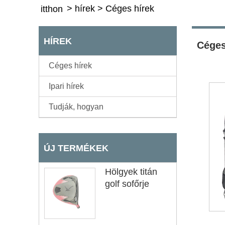
>
hírek
>
Céges hírek
itthon
HÍREK
Céges
Céges hírek
Ipari hírek
Tudják, hogyan
ÚJ TERMÉKEK
Hölgyek titán
golf sofőrje