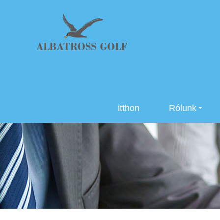
itthon
Rólunk