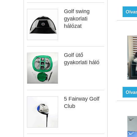
Golf swing
Olva
gyakorlati
hálózat
Golf ütő
gyakorlati háló
Olva
5 Fairway Golf
Club