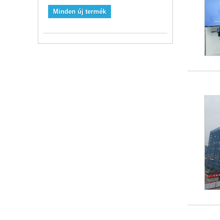
Minden új termék