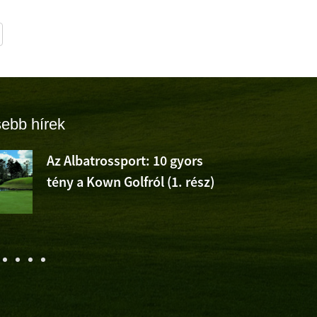
sebb hírek
Az Albatrossport: 10 gyors
tény a Kown Golfról (1. rész)