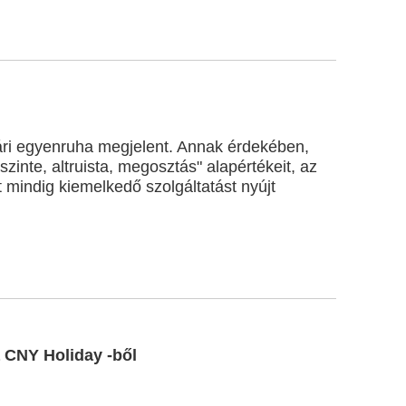
ári egyenruha megjelent. Annak érdekében,
szinte, altruista, megosztás" alapértékeit, az
 mindig kiemelkedő szolgáltatást nyújt
a CNY Holiday -ből