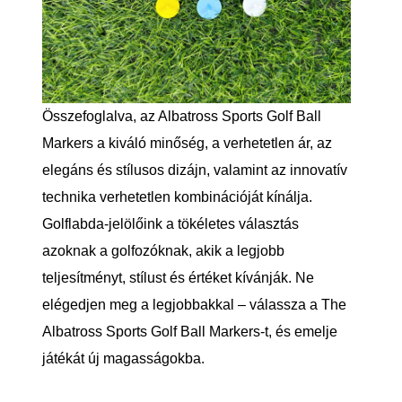
Összefoglalva, az Albatross Sports Golf Ball
Markers a kiváló minőség, a verhetetlen ár, az
elegáns és stílusos dizájn, valamint az innovatív
technika verhetetlen kombinációját kínálja.
Golflabda-jelölőink a tökéletes választás
azoknak a golfozóknak, akik a legjobb
teljesítményt, stílust és értéket kívánják. Ne
elégedjen meg a legjobbakkal – válassza a The
Albatross Sports Golf Ball Markers-t, és emelje
játékát új magasságokba.