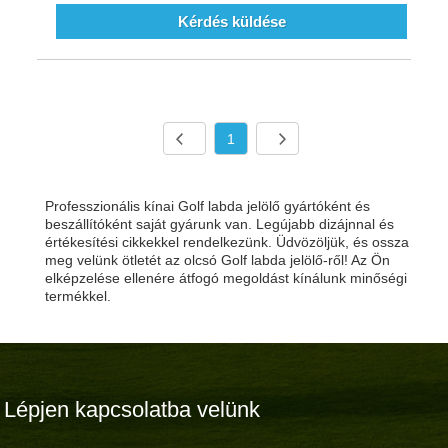
Kérdés küldése
1
Professzionális kínai Golf labda jelölő gyártóként és
beszállítóként saját gyárunk van. Legújabb dizájnnal és
értékesítési cikkekkel rendelkezünk. Üdvözöljük, és ossza
meg velünk ötletét az olcsó Golf labda jelölő-ről! Az Ön
elképzelése ellenére átfogó megoldást kínálunk minőségi
termékkel.
Lépjen kapcsolatba velünk