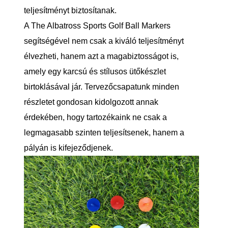
teljesítményt biztosítanak.
A The Albatross Sports Golf Ball Markers
segítségével nem csak a kiváló teljesítményt
élvezheti, hanem azt a magabiztosságot is,
amely egy karcsú és stílusos ütőkészlet
birtoklásával jár. Tervezőcsapatunk minden
részletet gondosan kidolgozott annak
érdekében, hogy tartozékaink ne csak a
legmagasabb szinten teljesítsenek, hanem a
pályán is kifejeződjenek.