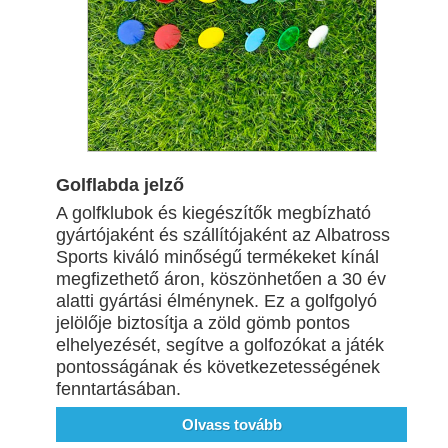
Golflabda jelző
A golfklubok és kiegészítők megbízható
gyártójaként és szállítójaként az Albatross
Sports kiváló minőségű termékeket kínál
megfizethető áron, köszönhetően a 30 év
alatti gyártási élménynek. Ez a golfgolyó
jelölője biztosítja a zöld gömb pontos
elhelyezését, segítve a golfozókat a játék
pontosságának és következetességének
fenntartásában.
Olvass tovább